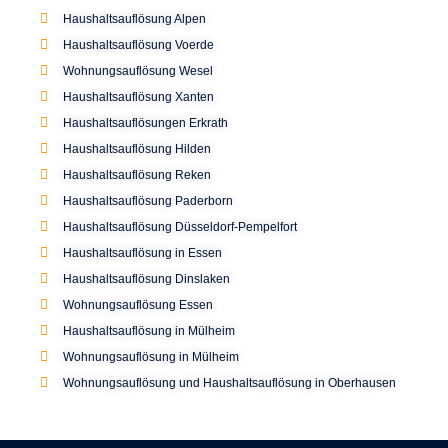
Haushaltsauflösung Alpen
Haushaltsauflösung Voerde
Wohnungsauflösung Wesel
Haushaltsauflösung Xanten
Haushaltsauflösungen Erkrath
Haushaltsauflösung Hilden
Haushaltsauflösung Reken
Haushaltsauflösung Paderborn
Haushaltsauflösung Düsseldorf-Pempelfort
Haushaltsauflösung in Essen
Haushaltsauflösung Dinslaken
Wohnungsauflösung Essen
Haushaltsauflösung in Mülheim
Wohnungsauflösung in Mülheim
Wohnungsauflösung und Haushaltsauflösung in Oberhausen