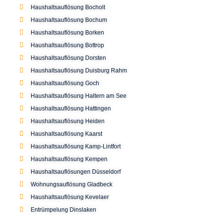
Haushaltsauflösung Bocholt
Haushaltsauflösung Bochum
Haushaltsauflösung Borken
Haushaltsauflösung Bottrop
Haushaltsauflösung Dorsten
Haushaltsauflösung Duisburg Rahm
Haushaltsauflösung Goch
Haushaltsauflösung Haltern am See
Haushaltsauflösung Hattingen
Haushaltsauflösung Heiden
Haushaltsauflösung Kaarst
Haushaltsauflösung Kamp-Lintfort
Haushaltsauflösung Kempen
Haushaltsauflösungen Düsseldorf
Wohnungsauflösung Gladbeck
Haushaltsauflösung Kevelaer
Entrümpelung Dinslaken