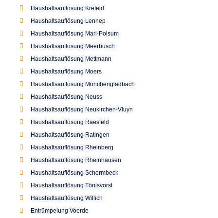
Haushaltsauflösung Krefeld
Haushaltsauflösung Lennep
Haushaltsauflösung Marl-Polsum
Haushaltsauflösung Meerbusch
Haushaltsauflösung Mettmann
Haushaltsauflösung Moers
Haushaltsauflösung Mönchengladbach
Haushaltsauflösung Neuss
Haushaltsauflösung Neukirchen-Vluyn
Haushaltsauflösung Raesfeld
Haushaltsauflösung Ratingen
Haushaltsauflösung Rheinberg
Haushaltsauflösung Rheinhausen
Haushaltsauflösung Schermbeck
Haushaltsauflösung Tönisvorst
Haushaltsauflösung Willich
Entrümpelung Voerde