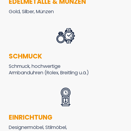
EDELMETALLE & MÜNZEN
Gold, Silber, Münzen
SCHMUCK
Schmuck, hochwertige
Armbanduhren (Rolex, Breitling u.ä.)
EINRICHTUNG
Designermöbel, Stilmöbel,