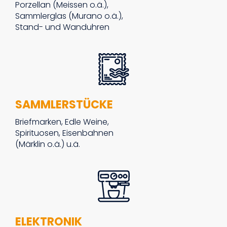
Porzellan (Meissen o.ä.),
Sammlerglas (Murano o.ä.),
Stand- und Wanduhren
SAMMLERSTÜCKE
Briefmarken, Edle Weine,
Spirituosen, Eisenbahnen
(Märklin o.ä.) u.ä.
ELEKTRONIK