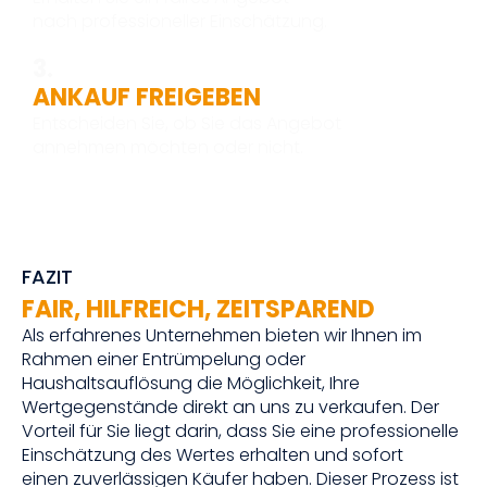
nach professioneller Einschätzung.
3.
ANKAUF FREIGEBEN
Entscheiden Sie, ob Sie das Angebot
annehmen möchten oder nicht.
FAZIT
FAIR, HILFREICH, ZEITSPAREND
Als erfahrenes Unternehmen bieten wir Ihnen im
Rahmen einer Entrümpelung oder
Haushaltsauflösung die Möglichkeit, Ihre
Wertgegenstände direkt an uns zu verkaufen. Der
Vorteil für Sie liegt darin, dass Sie eine professionelle
Einschätzung des Wertes erhalten und sofort
einen zuverlässigen Käufer haben. Dieser Prozess ist