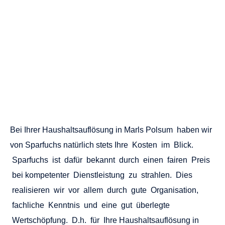
weiterverkauft. Auch hier profitieren wir von unserer
Erfahrung auf allen Ebenen. Der Erlös, den wir aus dem
Weiterverkauf generieren, kommt Ihnen am Ende zu gute.
Denn wir wollen Ihre
Haushaltsauflösung in Marl Polsum
so effizient wie möglich gestalten und Ihre Kosten so
niedrig wie möglich halten.
Kostenlose Erstbesichtigung | Fairer Festpreis
0170 / 693 71 71
0208 / 635 46 04