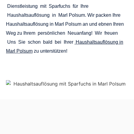
0208 / 635 46 04
0170 / 693 71 71
HAUSHALTSAUFLÖSUNGEN IN MARL
POLSUM
UND UMGEBUNG
Haushaltsauflösung Bocholt
Haushaltsauflösung Bochum
Haushaltsauflösung Borken
Haushaltsauflösung Bottrop
Haushaltsauflösung Dorsten
Haushaltsauflösung Duisburg Rahm