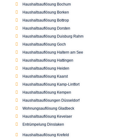
Haushaltsauflösung Reken
Haushaltsauflösung Paderborn
Haushaltsauflösung Düsseldorf-Pempelfort
Haushaltsauflösung in Essen
Haushaltsauflösung Dinslaken
Wohnungsauflösung Essen
Haushaltsauflösung in Mülheim
Wohnungsauflösung in Mülheim
Wohnungsauflösung und Haushaltsauflösung in
Oberhausen