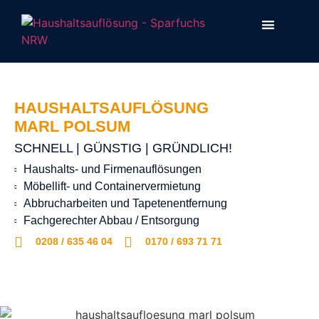
HAUSHALTSAUFLÖSUNG
MARL POLSUM
SCHNELL | GÜNSTIG | GRÜNDLICH!
Haushalts- und Firmenauflösungen
Möbellift- und Containervermietung
Abbrucharbeiten und Tapetenentfernung
Fachgerechter Abbau / Entsorgung
0208 / 635 46 04
0170 / 693 71 71