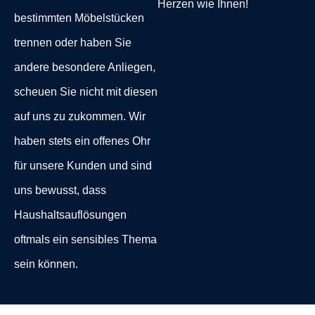
Haushaltsauflösungen
oftmals ein sensibles Thema
sein können.
JETZT BERATEN LASSEN
DIE KOSTEN IM BLICK
IHRE HAUSHALTSAUFLÖSUNG IN
MARL POLSUM