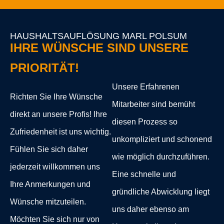
wie möglich durchzuführen.
jederzeit willkommen uns
Eine schnelle und
Ihre Anmerkungen und
gründliche Abwicklung liegt
Wünsche mitzuteilen.
uns daher ebenso am
Möchten Sie sich nur von
Herzen wie Ihnen!
bestimmten Möbelstücken
trennen oder haben Sie
andere besondere Anliegen,
scheuen Sie nicht mit diesen
auf uns zu zukommen. Wir
haben stets ein offenes Ohr
für unsere Kunden und sind
uns bewusst, dass