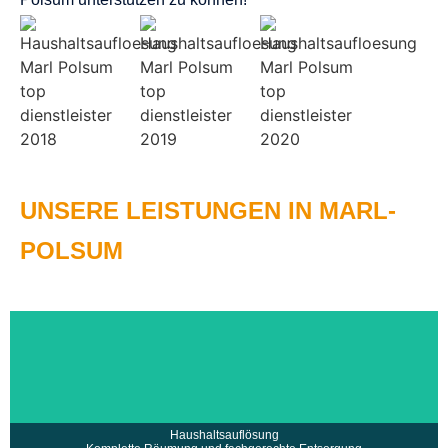
UNSERE LEISTUNGEN IN MARL-
POLSUM
• Ankauf von Nachlässen / Wertverrechnung
• Auflösung von Haushalten und Wohnungen
• Fachgerechte Entsorgung und Recycling
• Schnelle und diskrete Abwicklung u.v.m
mehr erfahren >
Haushaltsauflösung