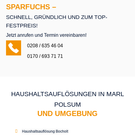
Haushaltsauflösung Mönchengladbach
Haushaltsauflösung Neuss
Haushaltsauflösung Neukirchen-Vluyn
Haushaltsauflösung Raesfeld
Haushaltsauflösung Ratingen
Haushaltsauflösung Rheinberg
Haushaltsauflösung Rheinhausen
Haushaltsauflösung Schermbeck
Haushaltsauflösung Tönisvorst
Haushaltsauflösung Willich
Entrümpelung Voerde
Haushaltsauflösung Alpen
Haushaltsauflösung Voerde
Wohnungsauflösung Wesel
Haushaltsauflösung Xanten
Haushaltsauflösungen Erkrath
Haushaltsauflösung Hilden