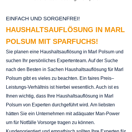
EINFACH UND SORGENFREI!
HAUSHALTSAUFLÖSUNG IN MARL
POLSUM MIT SPARFUCHS!
Sie planen eine Haushaltsauflösung in Marl Polsum und
suchen Ihr persönliches Expertenteam. Auf der Suche
nach den Besten in Sachen Haushaltsauflösung für Marl
Polsum gibt es vieles zu beachten. Ein faires Preis–
Leistungs-­Verhältnis ist hierbei wesentlich. Auch ist es
Ihnen wichtig, dass Ihre Haushaltsauflösung in Marl
Polsum von Experten durchgeführt wird. Am liebsten
hätten Sie ein Unternehmen mit adäquater Man-Power
um für Notfälle Vorsorge tragen zu können.
Kundenorientiert und empathisch sollten Ihre Experten für