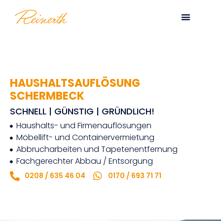
HAUSHALTSAUFLÖSUNG
SCHERMBECK
SCHNELL | GÜNSTIG | GRÜNDLICH!
Haushalts- und Firmenauflösungen
Möbellift- und Containervermietung
Abbrucharbeiten und Tapetenentfernung
Fachgerechter Abbau / Entsorgung
0208 / 635 46 04
0170 / 693 71 71