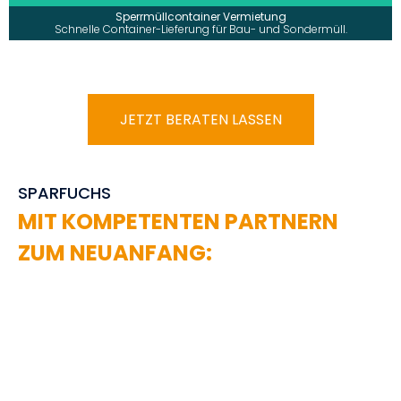
Sperrmüllcontainer Vermietung
mehr erfahren >
Schnelle Container-Lieferung für Bau- und Sondermüll.
JETZT BERATEN LASSEN
SPARFUCHS
MIT KOMPETENTEN PARTNERN
ZUM NEUANFANG: