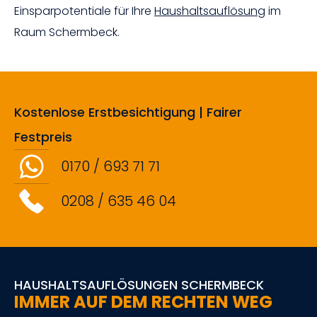
Einsparpotentiale für Ihre
Haushaltsauflösung
im
Raum Schermbeck.
Kostenlose Erstbesichtigung | Fairer
Festpreis
0170 / 693 71 71
0208 / 635 46 04
HAUSHALTSAUFLÖSUNGEN SCHERMBECK
IMMER AUF DEM RECHTEN WEG