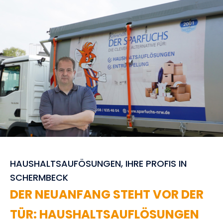
HAUSHALTSAUFÖSUNGEN, IHRE PROFIS IN
SCHERMBECK
DER NEUANFANG STEHT VOR DER
TÜR: HAUSHALTSAUFLÖSUNGEN