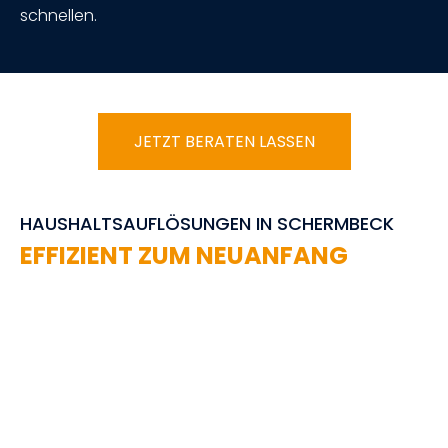
schnellen.
JETZT BERATEN LASSEN
HAUSHALTSAUFLÖSUNGEN IN SCHERMBECK
EFFIZIENT ZUM NEUANFANG