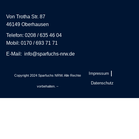
Von Trotha Str. 87
46149 Oberhausen
Telefon:
0208 / 635 46 04
Mobil:
0170 / 693 71 71
E-Mail:
info@sparfuchs-nrw.de
Impressum
Copyright 2024 Sparfuchs NRW. Alle Rechte
Datenschutz
vorbehalten. –