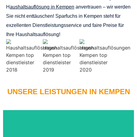
H
aushaltsauflösung in Kempen
anvertrauen – wir werden
Sie nicht enttäuschen! Sparfuchs in Kempen steht für
exzellenten Dienstleistungsservice und faire Preise für
Ihre Haushaltsauflösung!
UNSERE LEISTUNGEN IN KEMPEN
• Ankauf von Nachlässen / Wertverrechnung
• Auflösung von Haushalten und Wohnungen
• Fachgerechte Entsorgung und Recycling