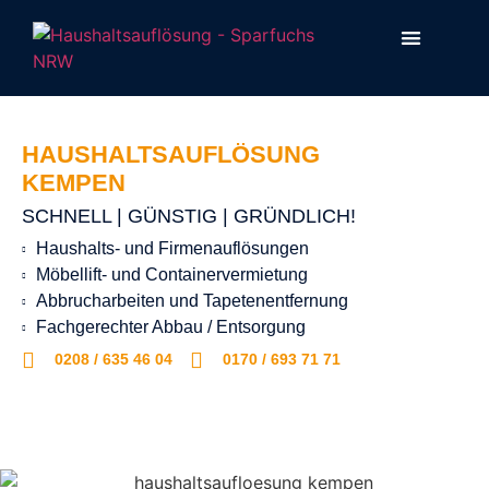
HAUSHALTSAUFLÖSUNG
KEMPEN
SCHNELL | GÜNSTIG | GRÜNDLICH!
Haushalts- und Firmenauflösungen
Möbellift- und Containervermietung
Abbrucharbeiten und Tapetenentfernung
Fachgerechter Abbau / Entsorgung
0208 / 635 46 04
0170 / 693 71 71