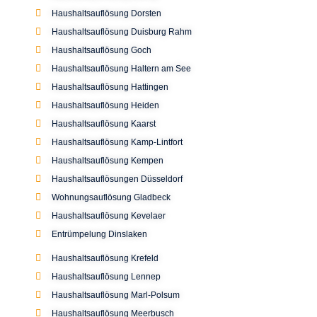
Haushaltsauflösung Dorsten
Haushaltsauflösung Duisburg Rahm
Haushaltsauflösung Goch
Haushaltsauflösung Haltern am See
Haushaltsauflösung Hattingen
Haushaltsauflösung Heiden
Haushaltsauflösung Kaarst
Haushaltsauflösung Kamp-Lintfort
Haushaltsauflösung Kempen
Haushaltsauflösungen Düsseldorf
Wohnungsauflösung Gladbeck
Haushaltsauflösung Kevelaer
Entrümpelung Dinslaken
Haushaltsauflösung Krefeld
Haushaltsauflösung Lennep
Haushaltsauflösung Marl-Polsum
Haushaltsauflösung Meerbusch