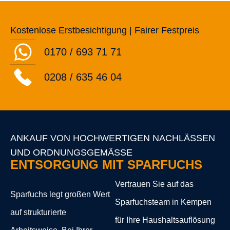
Kostenlose Erstbesichtigung | Fairer Festpreis
0170 / 693 71 71
0208 / 635 46 04
ANKAUF VON HOCHWERTIGEN NACHLÄSSEN
UND ORDNUNGSGEMÄSSE
ENTSORGUNG MIT SPARFUCHS
Vertrauen Sie auf das
Sparfuchs legt großen Wert
Sparfuchsteam in Kempen
auf strukturierte
für Ihre
Haushaltsauflösung