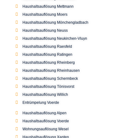
Haushaltsauflösung Mettmann
Haushaltsauflösung Moers
Haushaltsauflösung Mönchengladbach
Haushaltsauflösung Neuss
Haushaltsauflösung Neukirchen-Vluyn
Haushaltsauflösung Raesfeld
Haushaltsauflösung Ratingen
Haushaltsauflösung Rheinberg
Haushaltsauflösung Rheinhausen
Haushaltsauflösung Schermbeck
Haushaltsauflösung Tönisvorst
Haushaltsauflösung Willich
Entrümpelung Voerde
Haushaltsauflösung Alpen
Haushaltsauflösung Voerde
Wohnungsauflösung Wesel
Haushaltsauflösung Xanten