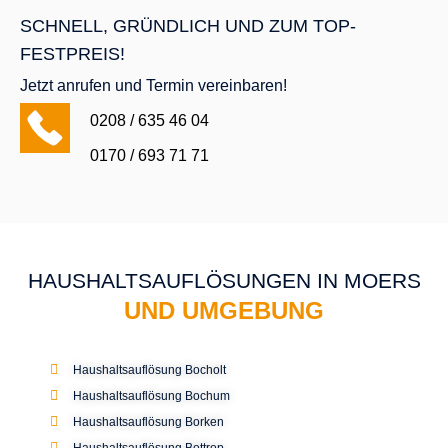
Haushaltsauflösung Bocholt
Haushaltsauflösung Bochum
Haushaltsauflösung Borken
Haushaltsauflösung Bottrop
Haushaltsauflösung Dorsten
Haushaltsauflösung Duisburg Rahm
Haushaltsauflösung Goch
Haushaltsauflösung Haltern am See
Haushaltsauflösung Hattingen
Haushaltsauflösung Heiden
Haushaltsauflösung Kaarst
Haushaltsauflösung Kamp-Lintfort
Haushaltsauflösung Kempen
Haushaltsauflösungen Düsseldorf
Wohnungsauflösung Gladbeck
Haushaltsauflösung Kevelaer
Entrümpelung Dinslaken