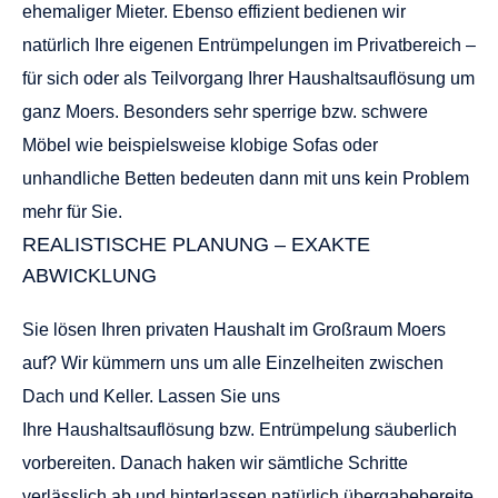
ehemaliger Mieter. Ebenso effizient bedienen wir
natürlich Ihre eigenen Entrümpelungen im Privatbereich –
für sich oder als Teilvorgang Ihrer Haushaltsauflösung um
ganz Moers. Besonders sehr sperrige bzw. schwere
Möbel wie beispielsweise klobige Sofas oder
unhandliche Betten bedeuten dann mit uns kein Problem
mehr für Sie.
REALISTISCHE PLANUNG – EXAKTE
ABWICKLUNG
Sie lösen Ihren privaten Haushalt im Großraum Moers
auf? Wir kümmern uns um alle Einzelheiten zwischen
Dach und Keller. Lassen Sie uns
Ihre
Haushaltsauflösung
bzw. Entrümpelung säuberlich
vorbereiten. Danach haken wir sämtliche Schritte
verlässlich ab und hinterlassen natürlich übergabebereite