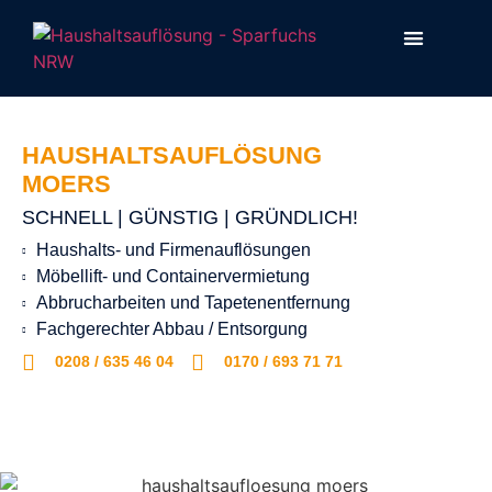
HAUSHALTSAUFLÖSUNG
MOERS
SCHNELL | GÜNSTIG | GRÜNDLICH!
Haushalts- und Firmenauflösungen
Möbellift- und Containervermietung
Abbrucharbeiten und Tapetenentfernung
Fachgerechter Abbau / Entsorgung
0208 / 635 46 04
0170 / 693 71 71