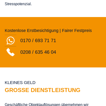
Stresspotenzial.
Kostenlose Erstbesichtigung | Fairer Festpreis
0170 / 693 71 71
0208 / 635 46 04
KLEINES GELD
GROSSE DIENSTLEISTUNG
Geschäftliche Objektauflösungen übernehmen wir