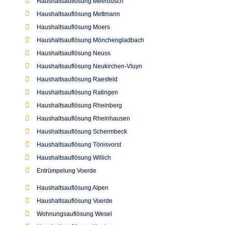
Haushaltsauflösung Alpen
Haushaltsauflösung Voerde
Wohnungsauflösung Wesel
Haushaltsauflösung Xanten
Haushaltsauflösungen Erkrath
Haushaltsauflösung Hilden
Haushaltsauflösung Reken
Haushaltsauflösung Paderborn
Haushaltsauflösung Düsseldorf-Pempelfort
Haushaltsauflösung in Essen
Haushaltsauflösung Dinslaken
Wohnungsauflösung Essen
Haushaltsauflösung in Mülheim
Wohnungsauflösung in Mülheim
Wohnungsauflösung und Haushaltsauflösung in
Oberhausen